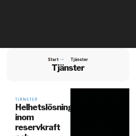
Start
Tjänster
Tjänster
TJÄNSTER
Helhetslösningar
inom
reservkraft