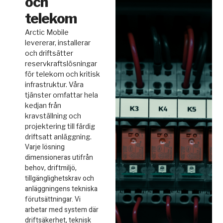
och
telekom
Arctic Mobile
levererar, installerar
och driftsätter
reservkraftslösningar
för telekom och kritisk
infrastruktur. Våra
tjänster omfattar hela
kedjan från
kravställning och
projektering till färdig
driftsatt anläggning.
Varje lösning
dimensioneras utifrån
behov, driftmiljö,
tillgänglighetskrav och
anläggningens tekniska
förutsättningar. Vi
arbetar med system där
driftsäkerhet, teknisk