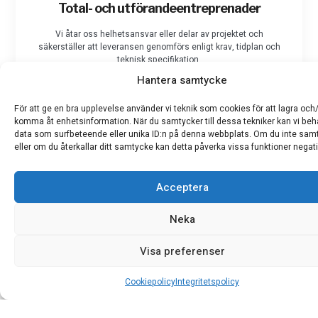
Total- och utförandeentreprenader
Vi åtar oss helhetsansvar eller delar av projektet och
säkerställer att leveransen genomförs enligt krav, tidplan och
teknisk specifikation.
Hantera samtycke
För att ge en bra upplevelse använder vi teknik som cookies för att lagra och/
komma åt enhetsinformation. När du samtycker till dessa tekniker kan vi be
data som surfbeteende eller unika ID:n på denna webbplats. Om du inte sam
eller om du återkallar ditt samtycke kan detta påverka vissa funktioner negati
Acceptera
Neka
Visa preferenser
Cookiepolicy
Integritetspolicy