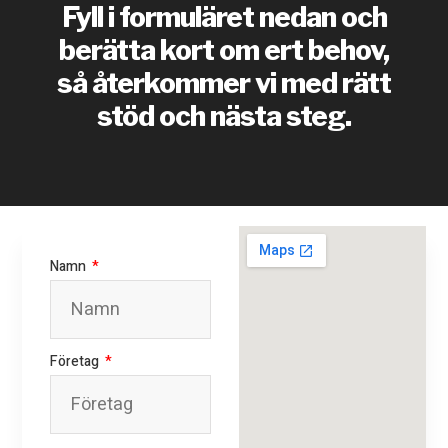
Fyll i formuläret nedan och
berätta kort om ert behov,
så återkommer vi med rätt
stöd och nästa steg.
Namn
Företag