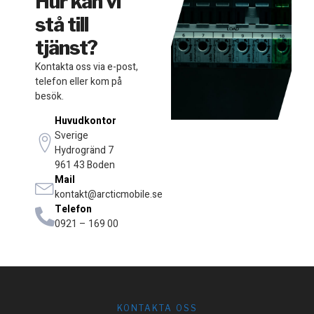
Hur kan vi
stå till
tjänst?
Kontakta oss via e-post,
telefon eller kom på
besök.
Huvudkontor
Sverige
Hydrogränd 7
961 43 Boden
Mail
kontakt@arcticmobile.se
Telefon
0921 – 169 00
KONTAKTA OSS